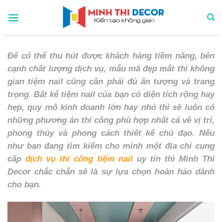
Skip
to
content
Để có thể thu hút được khách hàng tiềm năng, bên
cạnh chất lượng dịch vụ, mẫu mã đẹp mắt thì không
gian tiệm nail cũng cần phải đủ ấn tượng và trang
trọng. Bất kể tiệm nail của bạn có diện tích rộng hay
hẹp, quy mô kinh doanh lớn hay nhỏ thì sẽ luôn có
những phương án thi công phù hợp nhất cả về vị trí,
phong thủy và phong cách thiết kế chủ đạo. Nếu
như bạn đang tìm kiếm cho mình một địa chỉ cung
cấp
dịch vụ thi công tiệm nail
uy tín thì Minh Thi
Decor chắc chắn sẽ là sự lựa chọn hoàn hảo dành
cho bạn.