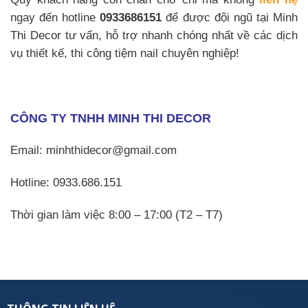
ngay đến hotline
0933686151
để được đội ngũ tại Minh
Thi Decor tư vấn, hỗ trợ nhanh chóng nhất về các dịch
vụ thiết kế, thi công tiệm nail chuyên nghiệp!
CÔNG TY TNHH MINH THI DECOR
Email: minhthidecor@gmail.com
Hotline: 0933.686.151
Thời gian làm việc 8:00 – 17:00 (T2 – T7)