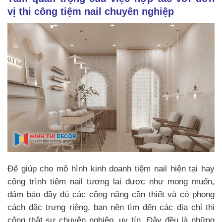
vị thi công tiệm nail chuyên nghiệp
Để giúp cho mô hình kinh doanh tiệm nail hiện tại hay
công trình tiệm nail tương lai được như mong muốn,
đảm bảo đầy đủ các công năng cần thiết và có phong
cách đặc trưng riêng, bạn nên tìm đến các địa chỉ thi
công thật sự chuyên nghiệp, uy tín. Đây đều là những