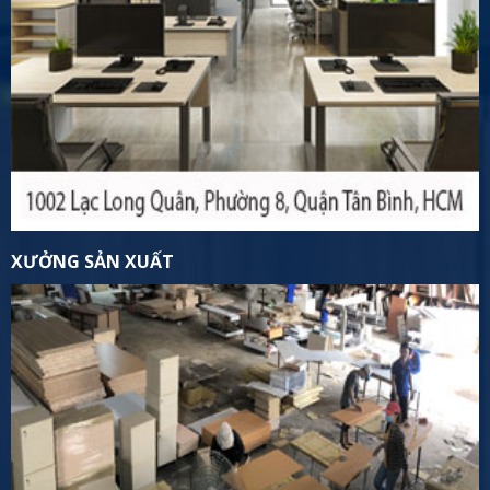
XƯỞNG SẢN XUẤT