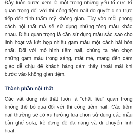
Đây luôn được xem là một trong những yếu tố cực kì
quan trọng đối với thi công tiệm nail do quyết định trực
tiếp đến tính thẩm mỹ không gian. Tùy vào mỗi phong
cách nội thất mà sẽ sử dụng những tông màu khác
nhau. Điều quan trọng là cần sử dụng màu sắc sao cho
linh hoạt và kết hợp nhiều gam màu một cách hài hòa
nhất. Đối với mô hình tiệm nail, chúng ta nên chọn
những gam màu trong sáng, mát mẻ, mang đến cảm
giác dễ chịu để khách hàng cảm thấy thoải mái khi
bước vào không gian tiệm.
Thành phần nội thất
Các vật dụng nội thất luôn là “chất liệu” quan trọng
không thể bỏ qua đối với thi công tiệm nail. Các tiệm
nail thường sẽ có xu hướng lựa chọn sử dụng các mẫu
bàn ghế sofa, kệ đựng đồ đa năng và di chuyển linh
hoạt.