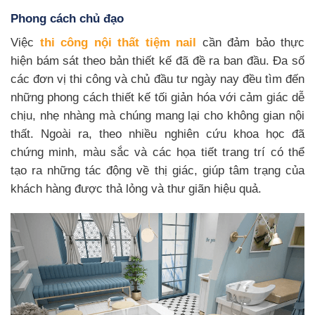
Phong cách chủ đạo
Việc
thi công nội thất tiệm nail
cần đảm bảo thực
hiện bám sát theo bản thiết kế đã đề ra ban đầu. Đa số
các đơn vị thi công và chủ đầu tư ngày nay đều tìm đến
những phong cách thiết kế tối giản hóa với cảm giác dễ
chịu, nhẹ nhàng mà chúng mang lại cho không gian nội
thất. Ngoài ra, theo nhiều nghiên cứu khoa học đã
chứng minh, màu sắc và các họa tiết trang trí có thể
tạo ra những tác động về thị giác, giúp tâm trạng của
khách hàng được thả lỏng và thư giãn hiệu quả.