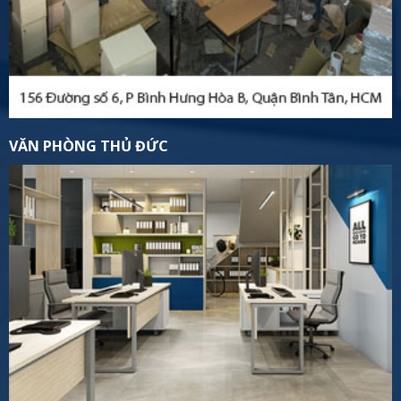
VĂN PHÒNG THỦ ĐỨC