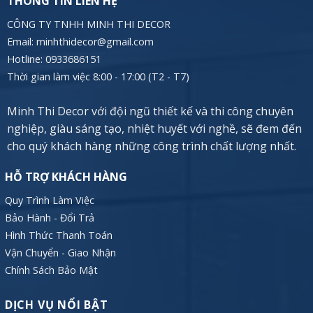
THÔNG TIN LIÊN HỆ
CÔNG TY TNHH MINH THI DECOR
Email: minhthidecor@gmail.com
Hotline:
0933686151
Thời gian làm việc 8:00 - 17:00 (T2 - T7)
Minh Thi Decor với đội ngũ thiết kế và thi công chuyên
nghiệp, giàu sáng tạo, nhiệt huyết với nghề, sẽ đem đến
cho quý khách hàng những công trình chất lượng nhất.
HỖ TRỢ KHÁCH HÀNG
Quy Trình Làm Việc
Bảo Hành - Đổi Trả
Hình Thức Thanh Toán
Vận Chuyển - Giao Nhận
Chính Sách Bảo Mật
DỊCH VỤ NỔI BẬT