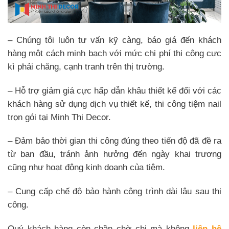
– Chúng tôi luôn tư vấn kỹ càng, báo giá đến khách
hàng một cách minh bạch với mức chi phí thi công cực
kì phải chăng, cạnh tranh trên thị trường.
– Hỗ trợ giảm giá cực hấp dẫn khâu thiết kế đối với các
khách hàng sử dụng dịch vụ thiết kế, thi công tiệm nail
trọn gói tại Minh Thi Decor.
– Đảm bảo thời gian thi công đúng theo tiến độ đã đề ra
từ ban đầu, tránh ảnh hưởng đến ngày khai trương
cũng như hoạt động kinh doanh của tiệm.
– Cung cấp chế độ bảo hành công trình dài lâu sau thi
công.
Quý khách hàng còn chần chờ chi mà không
liên hệ