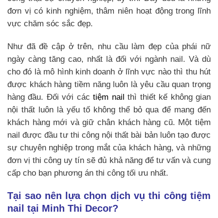
đơn vị có kinh nghiệm, thâm niên hoạt động trong lĩnh
vực chăm sóc sắc đẹp.
Như đã đề cập ở trên, nhu cầu làm đẹp của phái nữ
ngày càng tăng cao, nhất là đối với ngành nail. Và dù
cho đó là mô hình kinh doanh ở lĩnh vực nào thì thu hút
được khách hàng tiềm năng luôn là yêu cầu quan trọng
hàng đầu. Đối với các
tiệm nail
thì thiết kế không gian
nội thất luôn là yếu tố không thể bỏ qua để mang đến
khách hàng mới và giữ chân khách hàng cũ. Một tiệm
nail được đầu tư thi công nội thất bài bản luôn tạo được
sự chuyên nghiệp trong mắt của khách hàng, và những
đơn vị thi công uy tín sẽ đủ khả năng để tư vấn và cung
cấp cho bạn phương án thi công tối ưu nhất.
Tại sao nên lựa chọn dịch vụ thi công tiệm
nail tại Minh Thi Decor?