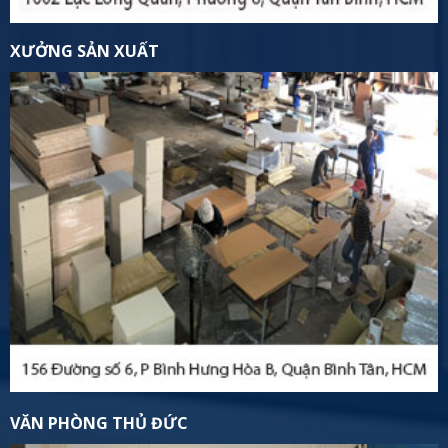
XƯỞNG SẢN XUẤT
VĂN PHÒNG THỦ ĐỨC