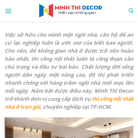
Skip
to
content
Việc sở hữu cho mình một ngôi nhà, căn hộ để an
cư lạc nghiệp luôn là ước mơ của biết bao người.
Cho nên, để không gian nhà ở được trở nên hoàn
hảo nhất, thi công nội thất luôn là công đoạn cần
chú trọng và đầu tư bài bản. Chất lượng đời sống
người dân ngày một nâng cao, đô thị phát triển
nhanh chóng với hàng trăm ngôi nhà mới mọc lên
mỗi ngày. Nắm bắt được điều này, Minh Thi Decor
trở thành đơn vị cung cấp dịch vụ
thi công nội thất
nhà ở trọn gói
, chuyên nghiệp tại TP.HCM.