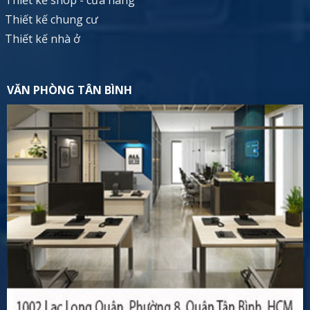
Thiết kế shop - cửa hàng
Thiết kế chung cư
Thiết kế nhà ở
VĂN PHÒNG TÂN BÌNH