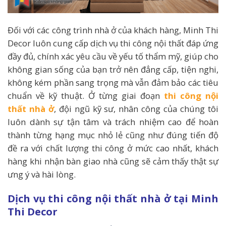
Đối với các công trình nhà ở của khách hàng, Minh Thi
Decor luôn cung cấp dịch vụ thi công nội thất đáp ứng
đầy đủ, chính xác yêu cầu về yếu tố thẩm mỹ, giúp cho
không gian sống của bạn trở nên đẳng cấp, tiện nghi,
không kém phần sang trọng mà vẫn đảm bảo các tiêu
chuẩn về kỹ thuật. Ở từng giai đoạn
thi công nội
thất nhà ở
, đội ngũ kỹ sư, nhân công của chúng tôi
luôn dành sự tận tâm và trách nhiệm cao để hoàn
thành từng hạng mục nhỏ lẻ cũng như đúng tiến độ
đề ra với chất lượng thi công ở mức cao nhất, khách
hàng khi nhận bàn giao nhà cũng sẽ cảm thấy thật sự
ưng ý và hài lòng.
Dịch vụ thi công nội thất nhà ở tại Minh
Thi Decor