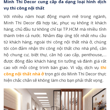
Minh Thi Decor cung cấp đa dạng loại hình dịch
vụ thi công nội thất
Với nhiều năm hoạt động mạnh mẽ trong ngành,
Minh Thi Decor đã hợp tác, phục vụ không ít khách
hàng, chủ đầu tư không chỉ tại TP.HCM mà nhiều tỉnh
thành trên cả nước. Nhằm đáp ứng tốt nhất nhu cầu
từ khách hàng, ngoài thi công nội thất nhà ở, chúng
tôi còn đảm nhận thi công nội thất cho nhà phố, căn
hộ chung cư, biệt thự, căn hộ cao cấp, penthouse,…
được đông đảo khách hàng tin tưởng và đánh giá rất
cao với mỗi công trình bàn giao. Vì vậy, dịch vụ
thi
công nội thất nhà ở
trọn gói do Minh Thi Decor thực
hiện chắc chắn sẽ không làm cho bạn phải thất vọng.