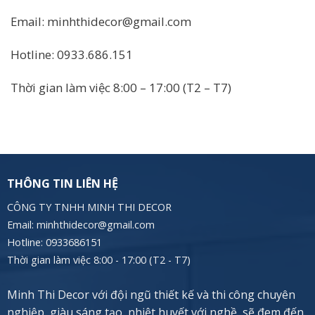
Email: minhthidecor@gmail.com
Hotline: 0933.686.151
Thời gian làm việc 8:00 – 17:00 (T2 – T7)
THÔNG TIN LIÊN HỆ
CÔNG TY TNHH MINH THI DECOR
Email: minhthidecor@gmail.com
Hotline:
0933686151
Thời gian làm việc 8:00 - 17:00 (T2 - T7)
Minh Thi Decor với đội ngũ thiết kế và thi công chuyên
nghiệp, giàu sáng tạo, nhiệt huyết với nghề, sẽ đem đến