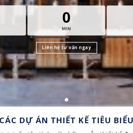
0
MIN
Liên hệ tư vấn ngay
CÁC DỰ ÁN THIẾT KẾ TIÊU BIỂ