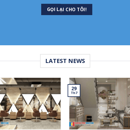
LATEST NEWS
29
Th7