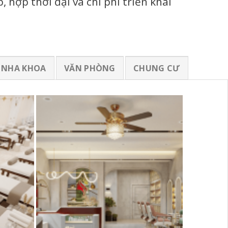
 hợp thời đại và chi phí triển khai
NHA KHOA
VĂN PHÒNG
CHUNG CƯ