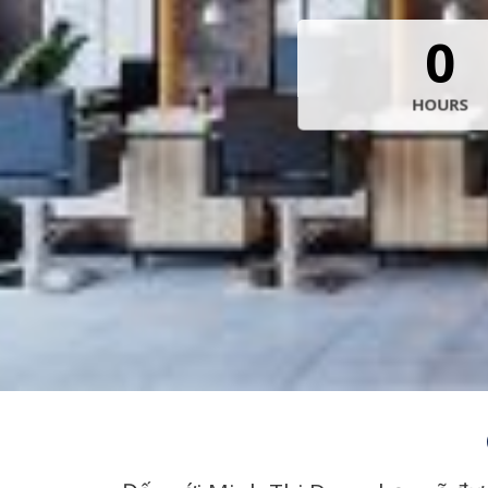
0
HOURS